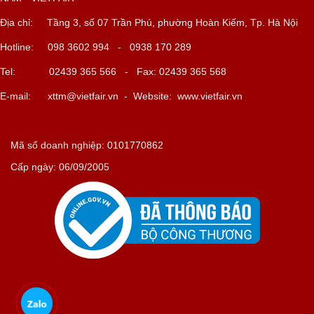
Địa chỉ: Tầng 3, số 07 Trần Phú, phường Hoàn Kiếm, Tp. Hà Nội
Hotline: 098 3602 994 - 0938 170 289
Tel: 02439 365 566 - Fax: 02439 365 568
E-mail:
xttm@vietfair.vn
- Website: www.vietfair.vn
Mã số doanh nghiệp: 0101770862
Cấp ngày: 06/09/2005